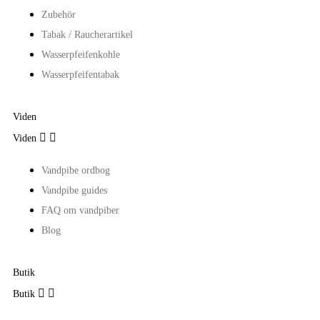
Zubehör
Tabak / Raucherartikel
Wasserpfeifenkohle
Wasserpfeifentabak
Viden


Viden
Vandpibe ordbog
Vandpibe guides
FAQ om vandpiber
Blog
Butik


Butik