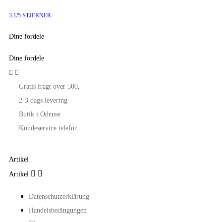
3.1/5 STJERNER
Dine fordele
Dine fordele


Gratis fragt over 500,-
2-3 dags levering
Butik i Odense
Kundeservice telefon
Artikel


Artikel
Datenschutzerklärung
Handelsbedingungen