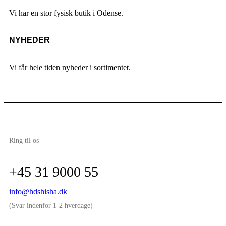
Vi har en stor fysisk butik i Odense.
NYHEDER
Vi får hele tiden nyheder i sortimentet.
Ring til os
+45 31 9000 55
info@hdshisha.dk
(Svar indenfor 1-2 hverdage)