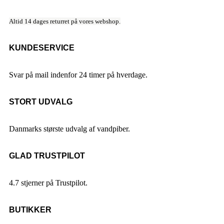
Altid 14 dages returret på vores webshop.
KUNDESERVICE
Svar på mail indenfor 24 timer på hverdage.
STORT UDVALG
Danmarks største udvalg af vandpiber.
GLAD TRUSTPILOT
4.7 stjerner på Trustpilot.
BUTIKKER