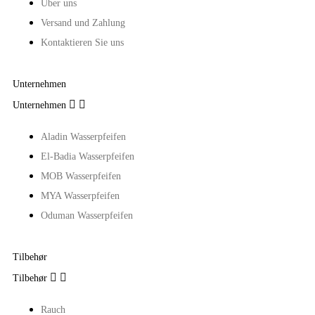
Über uns
Versand und Zahlung
Kontaktieren Sie uns
Unternehmen


Unternehmen
Aladin Wasserpfeifen
El-Badia Wasserpfeifen
MOB Wasserpfeifen
MYA Wasserpfeifen
Oduman Wasserpfeifen
Tilbehør


Tilbehør
Rauch