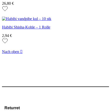
26,80 €
Habibi Shisha-Kohle – 1 Rolle
2,94 €
Nach oben

Returret