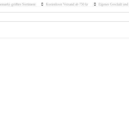
emarks größtes Sortiment
Kostenloser Versand ab 750 kr
Eigenes Geschäft und 