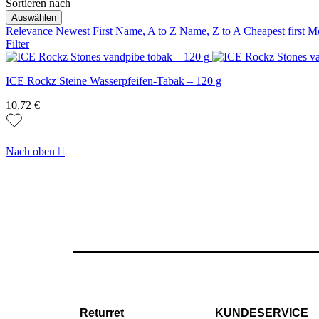
Sortieren nach
Auswählen
Relevance
Newest First
Name, A to Z
Name, Z to A
Cheapest first
Mo
Filter
ICE Rockz Steine Wasserpfeifen-Tabak – 120 g
10,72 €
Nach oben

Returret
KUNDESERVICE