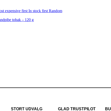
st expensive first
In stock first
Random
STORT UDVALG
GLAD TRUSTPILOT
BU