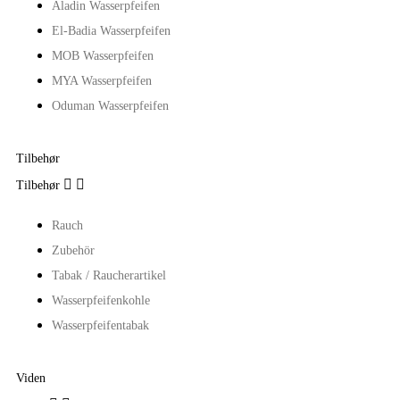
Aladin Wasserpfeifen
El-Badia Wasserpfeifen
MOB Wasserpfeifen
MYA Wasserpfeifen
Oduman Wasserpfeifen
Tilbehør


Tilbehør
Rauch
Zubehör
Tabak / Raucherartikel
Wasserpfeifenkohle
Wasserpfeifentabak
Viden