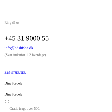
Ring til os
+45 31 9000 55
info@hdshisha.dk
(Svar indenfor 1-2 hverdage)
3.1/5 STJERNER
Dine fordele
Dine fordele


Gratis fragt over 500,-