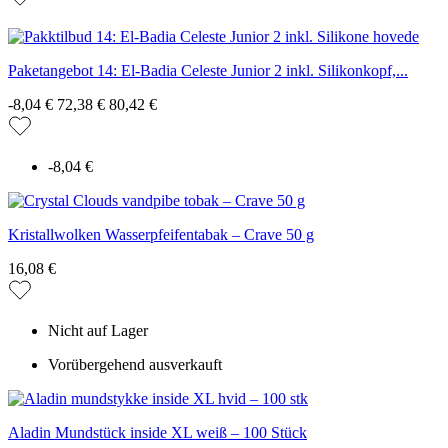
Paketangebot 14: El-Badia Celeste Junior 2 inkl. Silikonkopf,...
-8,04 €
72,38 €
80,42 €
-8,04 €
Kristallwolken Wasserpfeifentabak – Crave 50 g
16,08 €
Nicht auf Lager
Vorübergehend ausverkauft
Aladin Mundstück inside XL weiß – 100 Stück