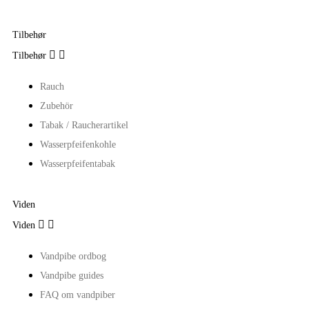
Tilbehør


Tilbehør
Rauch
Zubehör
Tabak / Raucherartikel
Wasserpfeifenkohle
Wasserpfeifentabak
Viden


Viden
Vandpibe ordbog
Vandpibe guides
FAQ om vandpiber