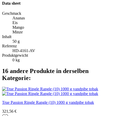
Data sheet
Geschmack
Ananas
Eis
Mango
Minze
Inhalt
50 g
Referenz
HD-4161-AV
Produktgewicht
0 kg
16 andere Produkte in derselben
Kategorie:
True Passion Ringle Rangle (10) 1000 g vandpibe tobak
321,56 €