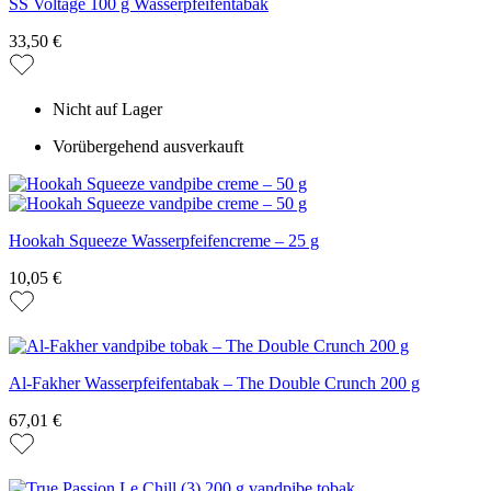
SS Voltage 100 g Wasserpfeifentabak
33,50 €
Nicht auf Lager
Vorübergehend ausverkauft
Hookah Squeeze Wasserpfeifencreme – 25 g
10,05 €
Al-Fakher Wasserpfeifentabak – The Double Crunch 200 g
67,01 €