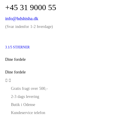
+45 31 9000 55
info@hdshisha.dk
(Svar indenfor 1-2 hverdage)
3.1/5 STJERNER
Dine fordele
Dine fordele


Gratis fragt over 500,-
2-3 dags levering
Butik i Odense
Kundeservice telefon