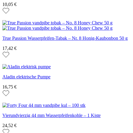
10,05 €
True Passion Wasserpfeifen-Tabak – Nr. 8 Honig-Kaubonbon 50 g
17,42 €
Aladin elektrische Pumpe
16,75 €
Vierundvierzig 44 mm Wasserpfeifenkohle – 1 Kiste
24,52 €