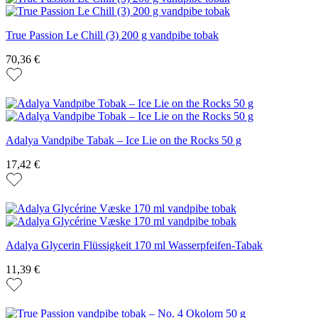
True Passion Le Chill (3) 200 g vandpibe tobak
70,36 €
Adalya Vandpibe Tabak – Ice Lie on the Rocks 50 g
17,42 €
Adalya Glycerin Flüssigkeit 170 ml Wasserpfeifen-Tabak
11,39 €