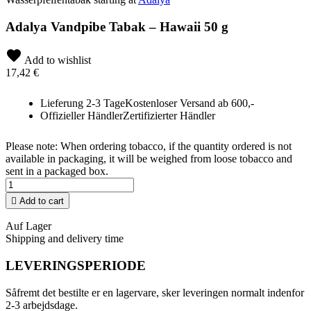
Adalya Vandpibe Tabak – Hawaii 50 g
Add to wishlist
17,42 €
Lieferung 2-3 Tage
Kostenloser Versand ab 600,-
Offizieller Händler
Zertifizierter Händler
Please note: When ordering tobacco, if the quantity ordered is not
available in packaging, it will be weighed from loose tobacco and
sent in a packaged box.

Add to cart
Auf Lager
Shipping and delivery time
LEVERINGSPERIODE
Såfremt det bestilte er en lagervare, sker leveringen normalt indenfor
2-3 arbejdsdage.