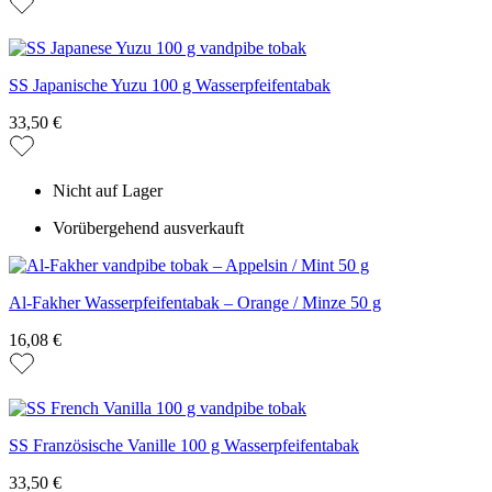
SS Japanische Yuzu 100 g Wasserpfeifentabak
33,50 €
Nicht auf Lager
Vorübergehend ausverkauft
Al-Fakher Wasserpfeifentabak – Orange / Minze 50 g
16,08 €
SS Französische Vanille 100 g Wasserpfeifentabak
33,50 €