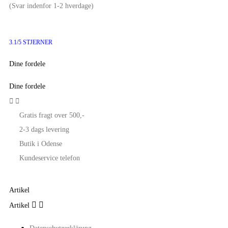
(Svar indenfor 1-2 hverdage)
3.1/5 STJERNER
Dine fordele
Dine fordele


Gratis fragt over 500,-
2-3 dags levering
Butik i Odense
Kundeservice telefon
Artikel


Artikel