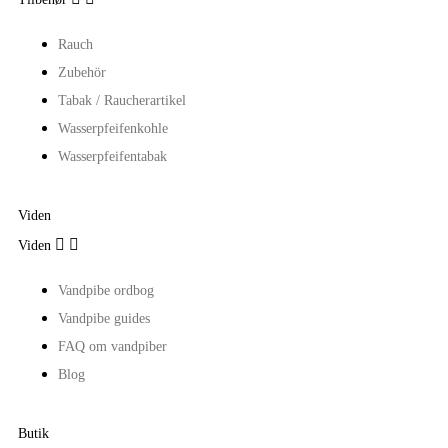
Rauch
Zubehör
Tabak / Raucherartikel
Wasserpfeifenkohle
Wasserpfeifentabak
Viden


Viden
Vandpibe ordbog
Vandpibe guides
FAQ om vandpiber
Blog
Butik