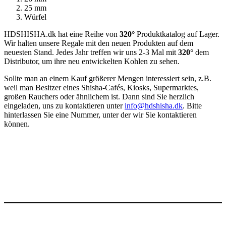
25 mm
Würfel
HDSHISHA.dk hat eine Reihe von
320°
Produktkatalog auf Lager.
Wir halten unsere Regale mit den neuen Produkten auf dem
neuesten Stand. Jedes Jahr treffen wir uns 2-3 Mal mit
320°
dem
Distributor, um ihre neu entwickelten Kohlen zu sehen.
Sollte man an einem Kauf größerer Mengen interessiert sein, z.B.
weil man Besitzer eines Shisha-Cafés, Kiosks, Supermarktes,
großen Rauchers oder ähnlichem ist. Dann sind Sie herzlich
eingeladen, uns zu kontaktieren unter
info@hdshisha.dk
. Bitte
hinterlassen Sie eine Nummer, unter der wir Sie kontaktieren
können.