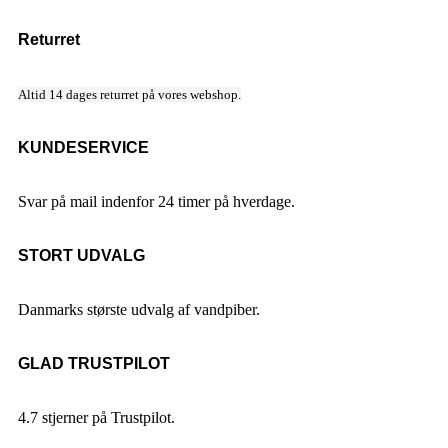
Returret
Altid 14 dages returret på vores webshop.
KUNDESERVICE
Svar på mail indenfor 24 timer på hverdage.
STORT UDVALG
Danmarks største udvalg af vandpiber.
GLAD TRUSTPILOT
4.7 stjerner på Trustpilot.