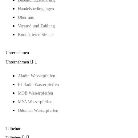
Datenschutzerklärung
Handelsbedingungen
Über uns
Versand und Zahlung
Kontaktieren Sie uns
Unternehmen


Unternehmen
Aladin Wasserpfeifen
El-Badia Wasserpfeifen
MOB Wasserpfeifen
MYA Wasserpfeifen
Oduman Wasserpfeifen
Tilbehør


Tilbehør