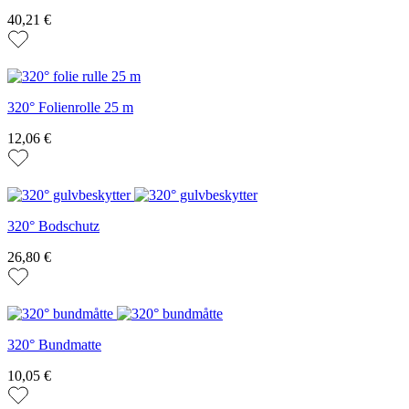
40,21 €
320° Folienrolle 25 m
12,06 €
320° Bodschutz
26,80 €
320° Bundmatte
10,05 €