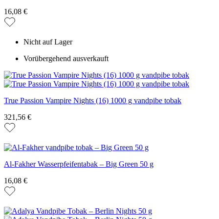
16,08 €
Nicht auf Lager
Vorübergehend ausverkauft
True Passion Vampire Nights (16) 1000 g vandpibe tobak
321,56 €
Al-Fakher Wasserpfeifentabak – Big Green 50 g
16,08 €