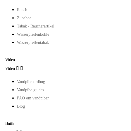
Rauch
Zubehör
Tabak / Raucherartikel
Wasserpfeifenkohle
Wasserpfeifentabak
Viden


Viden
Vandpibe ordbog
Vandpibe guides
FAQ om vandpiber
Blog
Butik