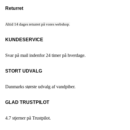
Returret
Altid 14 dages returret på vores webshop.
KUNDESERVICE
Svar på mail indenfor 24 timer på hverdage.
STORT UDVALG
Danmarks største udvalg af vandpiber.
GLAD TRUSTPILOT
4.7 stjerner på Trustpilot.