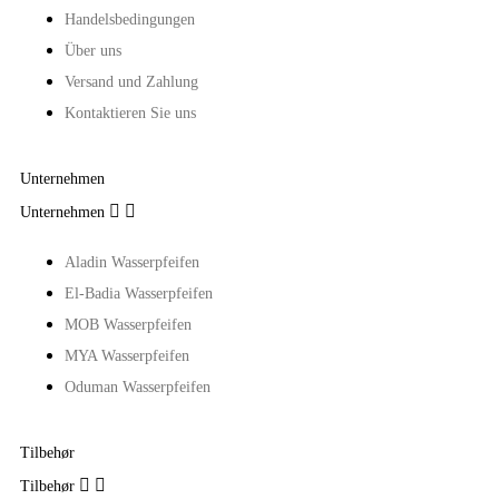
Handelsbedingungen
Über uns
Versand und Zahlung
Kontaktieren Sie uns
Unternehmen


Unternehmen
Aladin Wasserpfeifen
El-Badia Wasserpfeifen
MOB Wasserpfeifen
MYA Wasserpfeifen
Oduman Wasserpfeifen
Tilbehør


Tilbehør