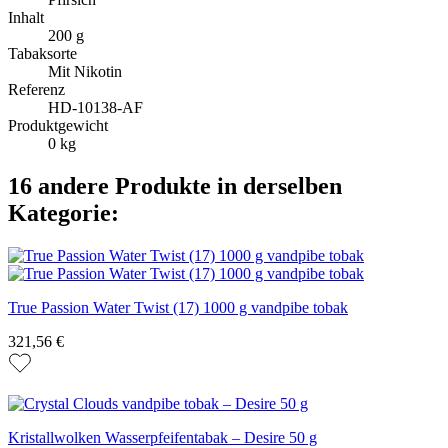
Inhalt
200 g
Tabaksorte
Mit Nikotin
Referenz
HD-10138-AF
Produktgewicht
0 kg
16 andere Produkte in derselben
Kategorie:
True Passion Water Twist (17) 1000 g vandpibe tobak
321,56 €
Kristallwolken Wasserpfeifentabak – Desire 50 g