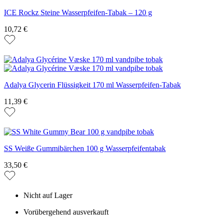
ICE Rockz Steine Wasserpfeifen-Tabak – 120 g
10,72 €
Adalya Glycerin Flüssigkeit 170 ml Wasserpfeifen-Tabak
11,39 €
SS Weiße Gummibärchen 100 g Wasserpfeifentabak
33,50 €
Nicht auf Lager
Vorübergehend ausverkauft