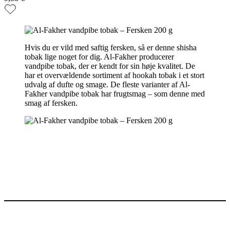
Hvis du er vild med saftig fersken, så er denne shisha
tobak lige noget for dig. Al-Fakher producerer
vandpibe tobak, der er kendt for sin høje kvalitet. De
har et overvældende sortiment af hookah tobak i et stort
udvalg af dufte og smage. De fleste varianter af Al-
Fakher vandpibe tobak har frugtsmag – som denne med
smag af fersken.