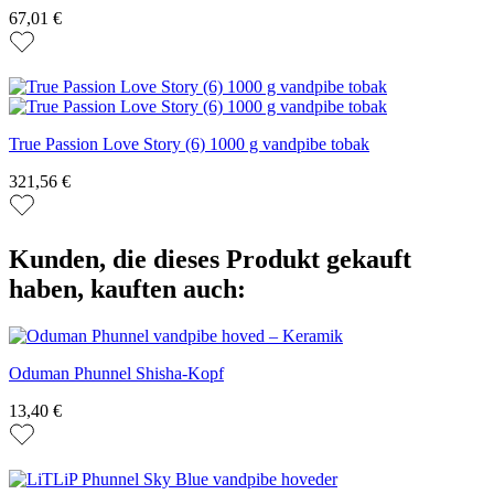
67,01 €
True Passion Love Story (6) 1000 g vandpibe tobak
321,56 €
Kunden, die dieses Produkt gekauft
haben, kauften auch:
Oduman Phunnel Shisha-Kopf
13,40 €