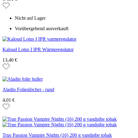
Nicht auf Lager
Vorübergehend ausverkauft
Kaloud Lotus I IPR Wärmeregulator
13,40 €
Aladin Folienlöcher - rund
4,01 €
True Passion Vampire Nights (16) 200 g vandpibe tobak