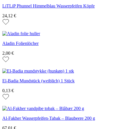
LiTLiP Phunnel Himmelblau Wasserpfeifen Köpfe
24,12 €
Aladin Folienlöcher
2,00 €
El-Badia Mundstück (weiblich) 1 Stück
0,13 €
Al-Fakher Wasserpfeifen-Tabak – Blaubeere 200 g
67,01 €