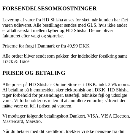
FORSENDELSESOMKOSTNINGER
Levering af varer fra HD Shisha anses for sket, når kunden har fået
varen udleveret. Alle bestillinger sendes med GLS, hvis ikke andet
er aftalt særskilt mellem køber og HD Shisha. Denne bliver
faktureret efter vægt og størrelse.
Priserne for fragt i Danmark er fra 49,99 DKK
Alle ordrer bliver sendt som pakker, der indeholder forsikring samt
Track & Trace.
PRISER OG BETALING
Alle priser på HD Shisha's Online Store er i DKK. inkl. 25% moms.
Al betaling på hjemmesiden sker elektronisk og i DKK. HD Shisha
tager forbehold for prisændinger, tastefejl, tekniske fejl og udsolgte
varer. Vi forbeholder os retten til at annullere en ordre, såfremt der
måtte være en fejl i prisen på vareren.
Vi modtager følgende betalingskort Dankort, VISA, VISA Electron,
Mastercard, Maestro.
Når du betaler med dit kreditkort, trækker vi ikke pengene fra din