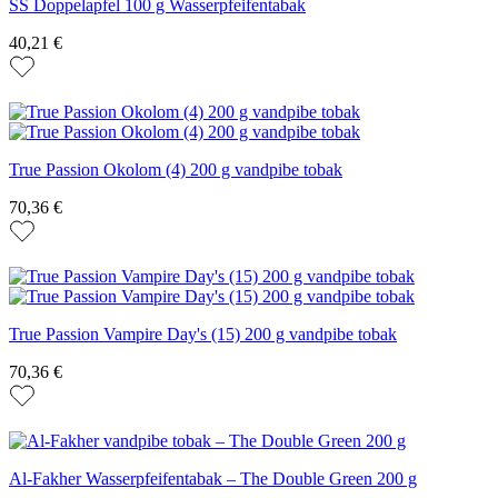
SS Doppelapfel 100 g Wasserpfeifentabak
40,21 €
True Passion Okolom (4) 200 g vandpibe tobak
70,36 €
True Passion Vampire Day's (15) 200 g vandpibe tobak
70,36 €
Al-Fakher Wasserpfeifentabak – The Double Green 200 g