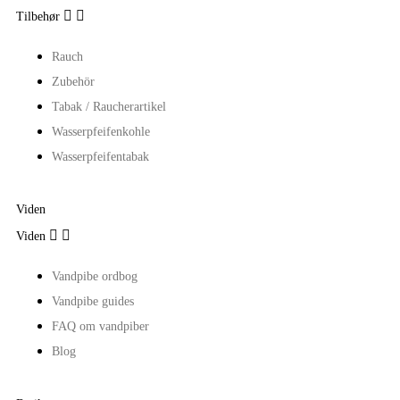


Tilbehør
Rauch
Zubehör
Tabak / Raucherartikel
Wasserpfeifenkohle
Wasserpfeifentabak
Viden


Viden
Vandpibe ordbog
Vandpibe guides
FAQ om vandpiber
Blog