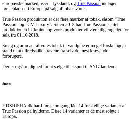
europæiske marked, især i Tyskland, og
True Passion
indtager
førstepladsen i Europa på salg af tobaksvarer.
True Passion produktion er der flere mærker af tobak, såsom “True
Passion” og “CV Luxury”. Siden 2018 har True Passion startet
produktionen i Ukraine, og vores produkter vil være tilgængelige for
salg fra 01.10.2018.
Smag og aromaer af vores tobak til vandpibe er meget forskellige, i
stand til at tilfredsstille kravene fra selv de mest krævende
forbrugere.
Der er også mulighed for at sælge til eksport til SNG-landene.
Smag:
HDSHISHA.dk har I første omgang fået 14 forskellige varianter af
True Passion på hylderne. Disse 14 varianter er de mest solgte i
Europa.