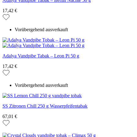
Adalya Vandpibe Tabak – Berlin Nächte 50 g
17,42 €
Vorübergehend ausverkauft
Adalya Vandpibe Tabak – Leon Pi 50 g
17,42 €
Vorübergehend ausverkauft
SS Zitronen Chill 250 g Wasserpfeifentabak
67,01 €