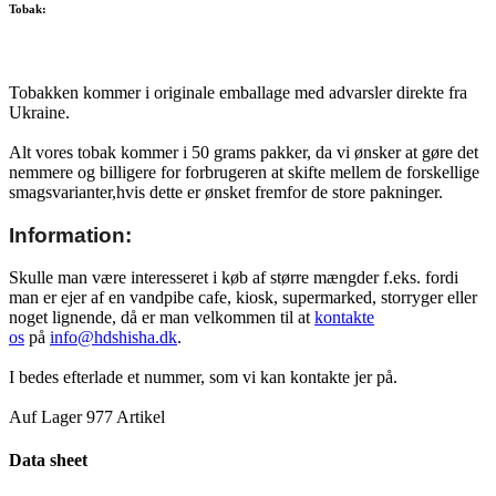
Tobak:
Tobakken kommer i originale emballage med advarsler direkte fra
Ukraine.
Alt vores tobak kommer i 50 grams pakker, da vi ønsker at gøre det
nemmere og billigere for forbrugeren at skifte mellem de forskellige
smagsvarianter,hvis dette er ønsket fremfor de store pakninger.
Information:
Skulle man være interesseret i køb af større mængder f.eks. fordi
man er ejer af en vandpibe cafe, kiosk, supermarked, storryger eller
noget lignende, då er man velkommen til at
kontakte
os
på
info@hdshisha.dk
.
I bedes efterlade et nummer, som vi kan kontakte jer på.
Auf Lager
977 Artikel
Data sheet