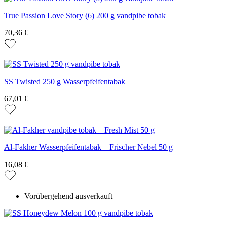
True Passion Love Story (6) 200 g vandpibe tobak
70,36 €
SS Twisted 250 g Wasserpfeifentabak
67,01 €
Al-Fakher Wasserpfeifentabak – Frischer Nebel 50 g
16,08 €
Vorübergehend ausverkauft