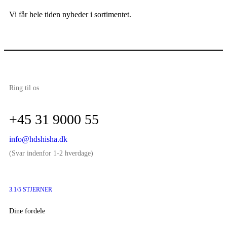
Vi får hele tiden nyheder i sortimentet.
Ring til os
+45 31 9000 55
info@hdshisha.dk
(Svar indenfor 1-2 hverdage)
3.1/5 STJERNER
Dine fordele