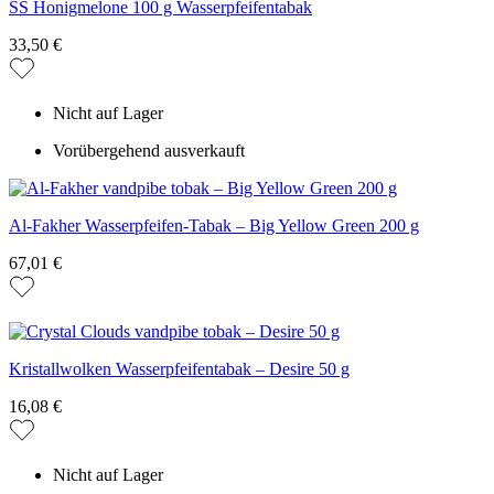
SS Honigmelone 100 g Wasserpfeifentabak
33,50 €
Nicht auf Lager
Vorübergehend ausverkauft
Al-Fakher Wasserpfeifen-Tabak – Big Yellow Green 200 g
67,01 €
Kristallwolken Wasserpfeifentabak – Desire 50 g
16,08 €
Nicht auf Lager