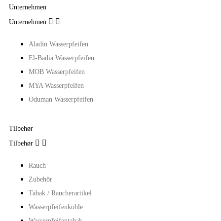
Unternehmen


Unternehmen
Aladin Wasserpfeifen
El-Badia Wasserpfeifen
MOB Wasserpfeifen
MYA Wasserpfeifen
Oduman Wasserpfeifen
Tilbehør


Tilbehør
Rauch
Zubehör
Tabak / Raucherartikel
Wasserpfeifenkohle
Wasserpfeifentabak