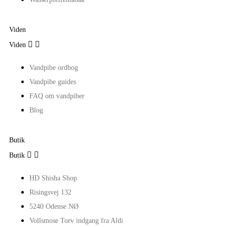
Viden


Viden
Vandpibe ordbog
Vandpibe guides
FAQ om vandpiber
Blog
Butik


Butik
HD Shisha Shop
Risingsvej 132
5240 Odense NØ
Vollsmose Torv indgang fra Aldi