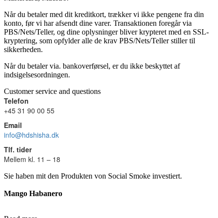
Når du betaler med dit kreditkort, trækker vi ikke pengene fra din
konto, før vi har afsendt dine varer. Transaktionen foregår via
PBS/Nets/Teller, og dine oplysninger bliver krypteret med en SSL-
kryptering, som opfylder alle de krav PBS/Nets/Teller stiller til
sikkerheden.
Når du betaler via. bankoverførsel, er du ikke beskyttet af
indsigelsesordningen.
Customer service and questions
Telefon
+45 31 90 00 55
Email
info@hdshisha.dk
Tlf. tider
Mellem kl. 11 – 18
Sie haben mit den Produkten von Social Smoke investiert.
Mango Habanero