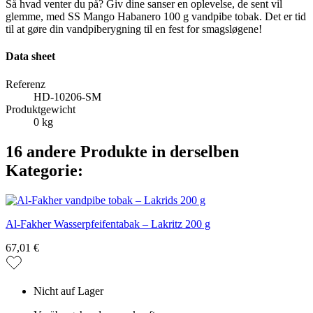
Så hvad venter du på? Giv dine sanser en oplevelse, de sent vil
glemme, med SS Mango Habanero 100 g vandpibe tobak. Det er tid
til at gøre din vandpiberygning til en fest for smagsløgene!
Data sheet
Referenz
HD-10206-SM
Produktgewicht
0 kg
16 andere Produkte in derselben
Kategorie:
Al-Fakher Wasserpfeifentabak – Lakritz 200 g
67,01 €
Nicht auf Lager