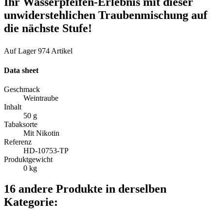
Ihr Wasserpfeifen-Erlebnis mit dieser
unwiderstehlichen Traubenmischung auf
die nächste Stufe!
Auf Lager
974 Artikel
Data sheet
Geschmack
Weintraube
Inhalt
50 g
Tabaksorte
Mit Nikotin
Referenz
HD-10753-TP
Produktgewicht
0 kg
16 andere Produkte in derselben
Kategorie: