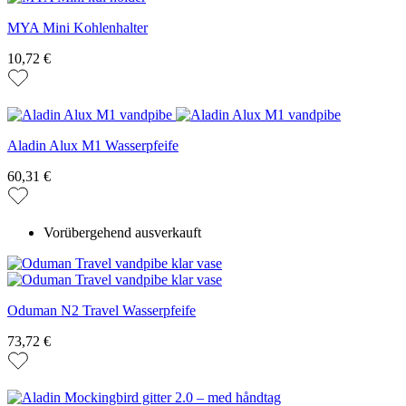
MYA Mini Kohlenhalter
10,72 €
Aladin Alux M1 Wasserpfeife
60,31 €
Vorübergehend ausverkauft
Oduman N2 Travel Wasserpfeife
73,72 €