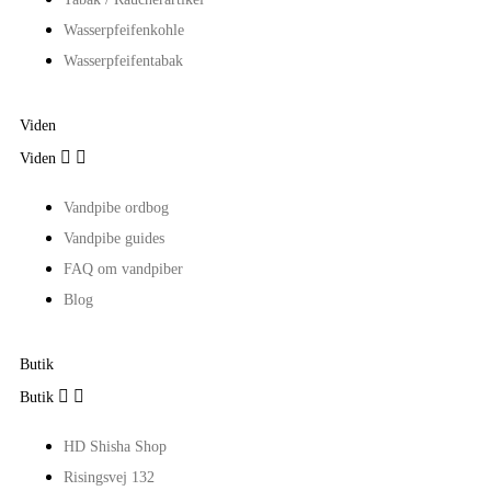
Wasserpfeifenkohle
Wasserpfeifentabak
Viden


Viden
Vandpibe ordbog
Vandpibe guides
FAQ om vandpiber
Blog
Butik


Butik
HD Shisha Shop
Risingsvej 132