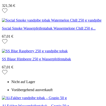
321,56 €
Social Smoke Wasserpfeifentabak Wassermelone Chill 250 g...
67,01 €
SS Blaue Himbeere 250 g Wasserpfeifentabak
67,01 €
Nicht auf Lager
Vorübergehend ausverkauft
Al-Fakher Wasserpfeifentabak – Grapio 50 g