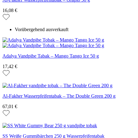
16,08 €
Vorübergehend ausverkauft
Adalya Vandpibe Tabak – Mango Tango Ice 50 g
17,42 €
Al-Fakher Wasserpfeifentabak – The Double Green 200 g
67,01 €
SS Weiße Gummibärchen 250 g Wasserpfeifentabak