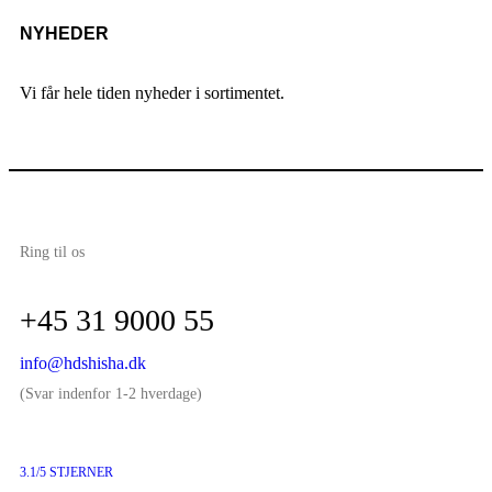
NYHEDER
Vi får hele tiden nyheder i sortimentet.
Ring til os
+45 31 9000 55
info@hdshisha.dk
(Svar indenfor 1-2 hverdage)
3.1/5 STJERNER