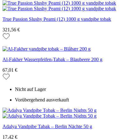
True Passion Slushy Peami (12) 1000 g vandpibe tobak
321,56 €
Al-Fakher Wasserpfeifen-Tabak – Blaubeere 200 g
67,01 €
Nicht auf Lager
Vorübergehend ausverkauft
Adalya Vandpibe Tabak – Berlin Nächte 50 g
17,42 €