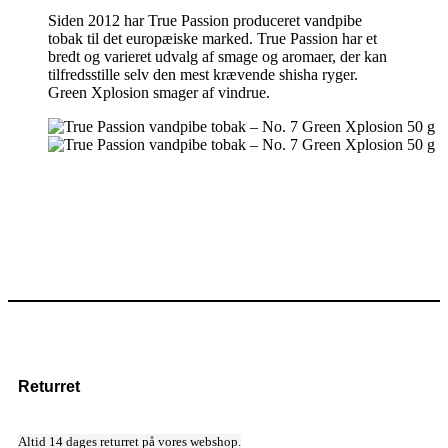
Siden 2012 har True Passion produceret vandpibe
tobak til det europæiske marked. True Passion har et
bredt og varieret udvalg af smage og aromaer, der kan
tilfredsstille selv den mest krævende shisha ryger.
Green Xplosion smager af vindrue.
Returret
Altid 14 dages returret på vores webshop.