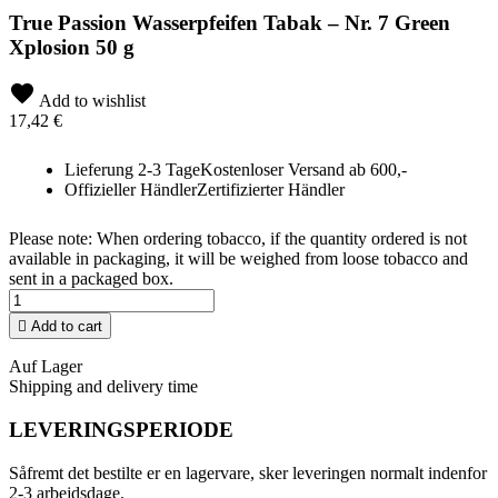
True Passion Wasserpfeifen Tabak – Nr. 7 Green
Xplosion 50 g
Add to wishlist
17,42 €
Lieferung 2-3 Tage
Kostenloser Versand ab 600,-
Offizieller Händler
Zertifizierter Händler
Please note: When ordering tobacco, if the quantity ordered is not
available in packaging, it will be weighed from loose tobacco and
sent in a packaged box.

Add to cart
Auf Lager
Shipping and delivery time
LEVERINGSPERIODE
Såfremt det bestilte er en lagervare, sker leveringen normalt indenfor
2-3 arbejdsdage.