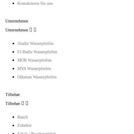
Kontaktieren Sie uns
Unternehmen


Unternehmen
Aladin Wasserpfeifen
El-Badia Wasserpfeifen
MOB Wasserpfeifen
MYA Wasserpfeifen
Oduman Wasserpfeifen
Tilbehør


Tilbehør
Rauch
Zubehör
Tabak / Raucherartikel