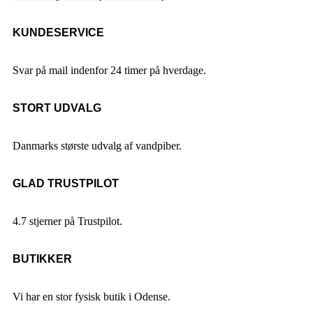
KUNDESERVICE
Svar på mail indenfor 24 timer på hverdage.
STORT UDVALG
Danmarks største udvalg af vandpiber.
GLAD TRUSTPILOT
4.7 stjerner på Trustpilot.
BUTIKKER
Vi har en stor fysisk butik i Odense.