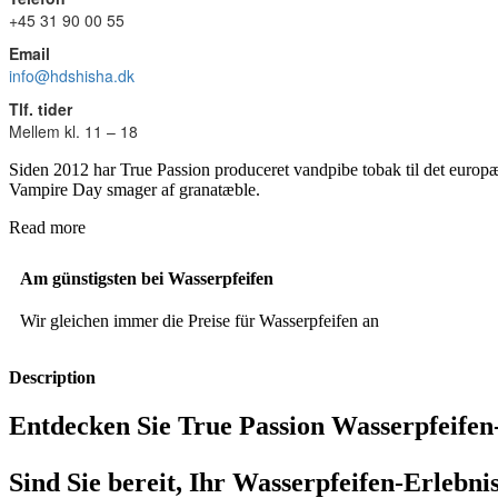
+45 31 90 00 55
Email
info@hdshisha.dk
Tlf. tider
Mellem kl. 11 – 18
Siden 2012 har True Passion produceret vandpibe tobak til det europæi
Vampire Day smager af granatæble.
Read more
Am günstigsten bei Wasserpfeifen
Wir gleichen immer die Preise für Wasserpfeifen an
Description
Entdecken Sie True Passion Wasserpfeifen
Sind Sie bereit, Ihr Wasserpfeifen-Erlebn