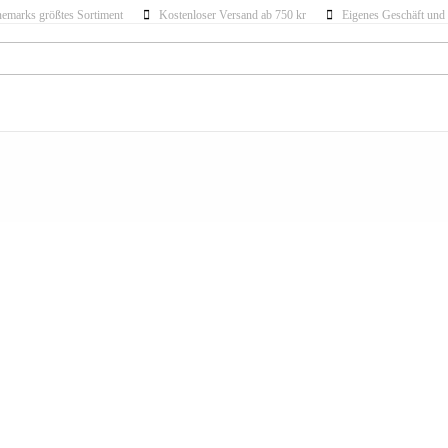
emarks größtes Sortiment
Kostenloser Versand ab 750 kr
Eigenes Geschäft und 