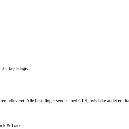
2-3 arbejdsdage.
ren udleveret. Alle bestillinger sendes med GLS, hvis ikke andet er aft
rack & Trace.