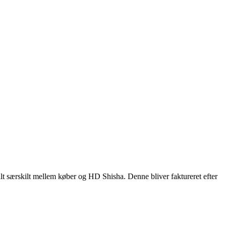
alt særskilt mellem køber og HD Shisha. Denne bliver faktureret efter