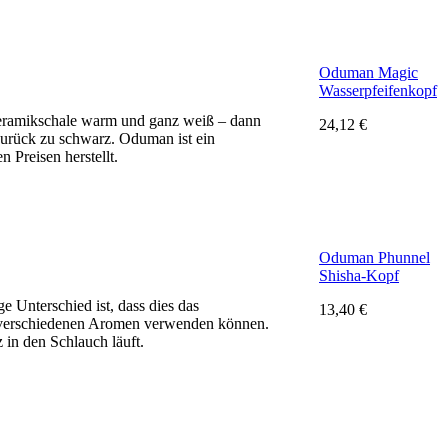
Oduman Magic
Wasserpfeifenkopf
Keramikschale warm und ganz weiß – dann
24,12 €
zurück zu schwarz. Oduman ist ein
 Preisen herstellt.
Oduman Phunnel
Shisha-Kopf
 Unterschied ist, dass dies das
13,40 €
mit verschiedenen Aromen verwenden können.
 in den Schlauch läuft.