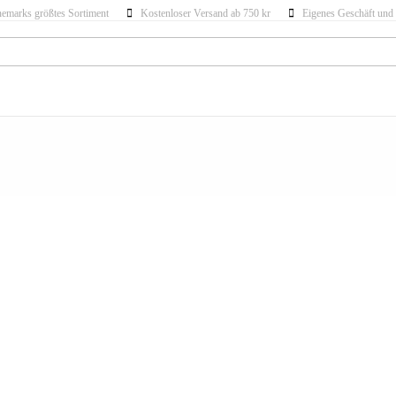
emarks größtes Sortiment
Kostenloser Versand ab 750 kr
Eigenes Geschäft und 