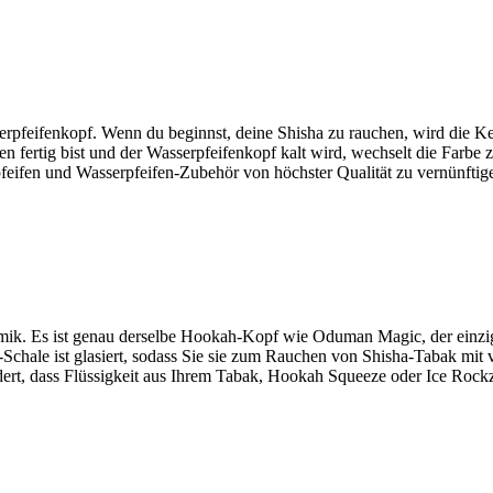
erpfeifenkopf. Wenn du beginnst, deine Shisha zu rauchen, wird die 
 fertig bist und der Wasserpfeifenkopf kalt wird, wechselt die Farbe 
pfeifen und Wasserpfeifen-Zubehör von höchster Qualität zu vernünftigen
ik. Es ist genau derselbe Hookah-Kopf wie Oduman Magic, der einzige
ha-Schale ist glasiert, sodass Sie sie zum Rauchen von Shisha-Tabak 
ert, dass Flüssigkeit aus Ihrem Tabak, Hookah Squeeze oder Ice Rockz