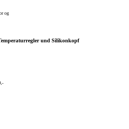
Temperaturregler und Silikonkopf
,-