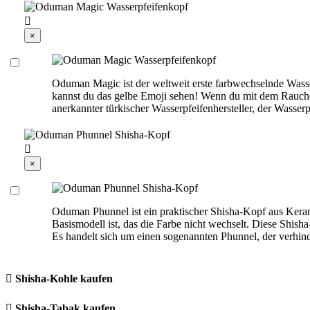

×
Oduman Magic ist der weltweit erste farbwechselnde Wass
kannst du das gelbe Emoji sehen! Wenn du mit dem Rauchen
anerkannter türkischer Wasserpfeifenhersteller, der Wasser

×
Oduman Phunnel ist ein praktischer Shisha-Kopf aus Keram
Basismodell ist, das die Farbe nicht wechselt. Diese Shis
Es handelt sich um einen sogenannten Phunnel, der verhind

Shisha-Kohle kaufen

Shisha-Tabak kaufen