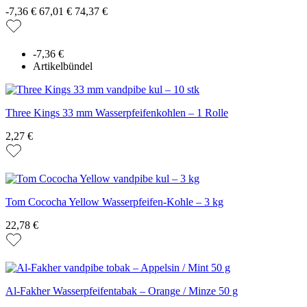
-7,36 €
67,01 €
74,37 €
-7,36 €
Artikelbündel
Three Kings 33 mm Wasserpfeifenkohlen – 1 Rolle
2,27 €
Tom Cococha Yellow Wasserpfeifen-Kohle – 3 kg
22,78 €
Al-Fakher Wasserpfeifentabak – Orange / Minze 50 g