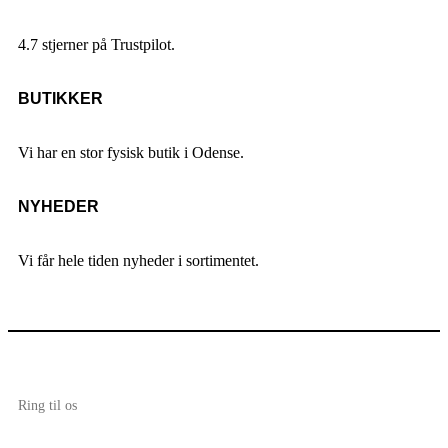
4.7 stjerner på Trustpilot.
BUTIKKER
Vi har en stor fysisk butik i Odense.
NYHEDER
Vi får hele tiden nyheder i sortimentet.
Ring til os