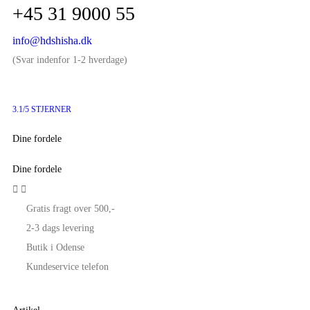
+45 31 9000 55
info@hdshisha.dk
(Svar indenfor 1-2 hverdage)
3.1/5 STJERNER
Dine fordele
Dine fordele


Gratis fragt over 500,-
2-3 dags levering
Butik i Odense
Kundeservice telefon