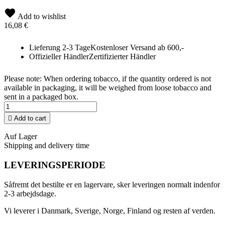
Add to wishlist
16,08 €
Lieferung 2-3 Tage
Kostenloser Versand ab 600,-
Offizieller Händler
Zertifizierter Händler
Please note: When ordering tobacco, if the quantity ordered is not
available in packaging, it will be weighed from loose tobacco and
sent in a packaged box.

Add to cart
Auf Lager
Shipping and delivery time
LEVERINGSPERIODE
Såfremt det bestilte er en lagervare, sker leveringen normalt indenfor
2-3 arbejdsdage.
Vi leverer i Danmark, Sverige, Norge, Finland og resten af verden.