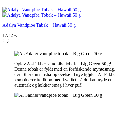
Adalya Vandpibe Tabak – Hawaii 50 g
17,42 €
Oplev Al-Fakher vandpibe tobak – Big Green 50 g!
Denne tobak er fyldt med en forfriskende myntesmag,
der løfter din shisha-oplevelse til nye højder. Al-Fakher
kombinerer tradition med kvalitet, så du kan nyde en
autentisk og lækker smag i hver puf!