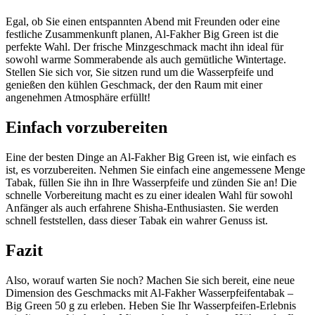
Egal, ob Sie einen entspannten Abend mit Freunden oder eine
festliche Zusammenkunft planen, Al-Fakher Big Green ist die
perfekte Wahl. Der frische Minzgeschmack macht ihn ideal für
sowohl warme Sommerabende als auch gemütliche Wintertage.
Stellen Sie sich vor, Sie sitzen rund um die Wasserpfeife und
genießen den kühlen Geschmack, der den Raum mit einer
angenehmen Atmosphäre erfüllt!
Einfach vorzubereiten
Eine der besten Dinge an Al-Fakher Big Green ist, wie einfach es
ist, es vorzubereiten. Nehmen Sie einfach eine angemessene Menge
Tabak, füllen Sie ihn in Ihre Wasserpfeife und zünden Sie an! Die
schnelle Vorbereitung macht es zu einer idealen Wahl für sowohl
Anfänger als auch erfahrene Shisha-Enthusiasten. Sie werden
schnell feststellen, dass dieser Tabak ein wahrer Genuss ist.
Fazit
Also, worauf warten Sie noch? Machen Sie sich bereit, eine neue
Dimension des Geschmacks mit Al-Fakher Wasserpfeifentabak –
Big Green 50 g zu erleben. Heben Sie Ihr Wasserpfeifen-Erlebnis