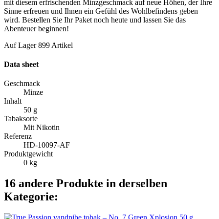
mit diesem erfrischenden Minzgeschmack auf neue Höhen, der Ihre
Sinne erfreuen und Ihnen ein Gefühl des Wohlbefindens geben
wird. Bestellen Sie Ihr Paket noch heute und lassen Sie das
Abenteuer beginnen!
Auf Lager
899 Artikel
Data sheet
Geschmack
Minze
Inhalt
50 g
Tabaksorte
Mit Nikotin
Referenz
HD-10097-AF
Produktgewicht
0 kg
16 andere Produkte in derselben
Kategorie: