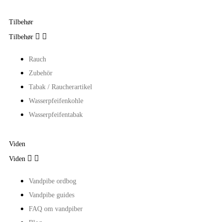
Tilbehør


Tilbehør
Rauch
Zubehör
Tabak / Raucherartikel
Wasserpfeifenkohle
Wasserpfeifentabak
Viden


Viden
Vandpibe ordbog
Vandpibe guides
FAQ om vandpiber