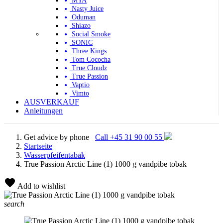
MYA
Nasty Juice
Oduman
Shiazo
Social Smoke
SONIC
Three Kings
Tom Cococha
True Cloudz
True Passion
Vaptio
Vimto
AUSVERKAUF
Anleitungen
Get advice by phone
Call +45 31 90 00 55
Startseite
Wasserpfeifentabak
True Passion Arctic Line (1) 1000 g vandpibe tobak
Add to wishlist
search