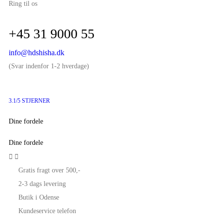
Ring til os
+45 31 9000 55
info@hdshisha.dk
(Svar indenfor 1-2 hverdage)
3.1/5 STJERNER
Dine fordele
Dine fordele


Gratis fragt over 500,-
2-3 dags levering
Butik i Odense
Kundeservice telefon