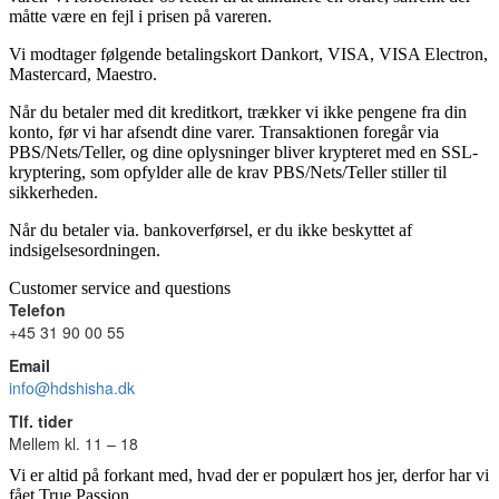
måtte være en fejl i prisen på vareren.
Vi modtager følgende betalingskort Dankort, VISA, VISA Electron,
Mastercard, Maestro.
Når du betaler med dit kreditkort, trækker vi ikke pengene fra din
konto, før vi har afsendt dine varer. Transaktionen foregår via
PBS/Nets/Teller, og dine oplysninger bliver krypteret med en SSL-
kryptering, som opfylder alle de krav PBS/Nets/Teller stiller til
sikkerheden.
Når du betaler via. bankoverførsel, er du ikke beskyttet af
indsigelsesordningen.
Customer service and questions
Telefon
+45 31 90 00 55
Email
info@hdshisha.dk
Tlf. tider
Mellem kl. 11 – 18
Vi er altid på forkant med, hvad der er populært hos jer, derfor har vi
fået True Passion.