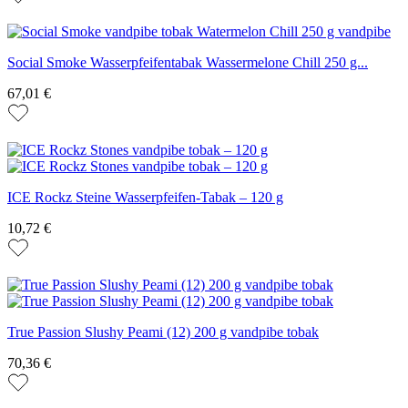
Social Smoke Wasserpfeifentabak Wassermelone Chill 250 g...
67,01 €
ICE Rockz Steine Wasserpfeifen-Tabak – 120 g
10,72 €
True Passion Slushy Peami (12) 200 g vandpibe tobak
70,36 €