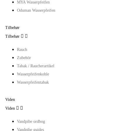
MYA Wasserpfeifen
Oduman Wasserpfeifen
Tilbehør


Tilbehør
Rauch
Zubehör
Tabak / Raucherartikel
Wasserpfeifenkohle
Wasserpfeifentabak
Viden


Viden
Vandpibe ordbog
Vandpibe guides