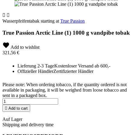


Wasserpfeifentabak starting at
True Passion
True Passion Arctic Line (1) 1000 g vandpibe tobak
Add to wishlist
321,56 €
Lieferung 2-3 Tage
Kostenloser Versand ab 600,-
Offizieller Händler
Zertifizierter Händler
Please note: When ordering tobacco, if the quantity ordered is not
available in packaging, it will be weighed from loose tobacco and
sent in a packaged box.

Add to cart
Auf Lager
Shipping and delivery time