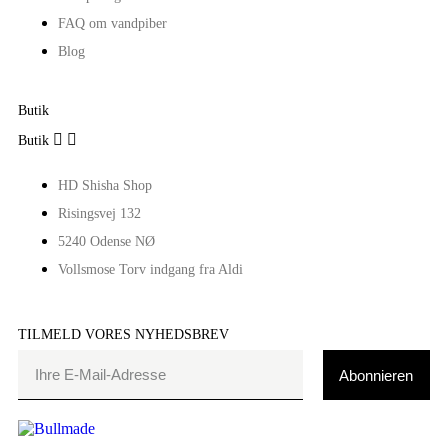
FAQ om vandpiber
Blog
Butik


Butik
HD Shisha Shop
Risingsvej 132
5240 Odense NØ
Vollsmose Torv indgang fra Aldi
TILMELD VORES NYHEDSBREV
Abonnieren