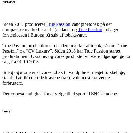
Historie:
Siden 2012 producerer
True Passion
vandpibetobak på det
europæiske marked, især i Tyskland, og
True Passion
indtager
førstepladsen i Europa på salg af tobaksvarer.
True Passion produktion er der flere mærker af tobak, såsom “True
Passion” og “CV Luxury”. Siden 2018 har True Passion startet
produktionen i Ukraine, og vores produkter vil være tilgængelige for
salg fra 01.10.2018.
Smag og aromaer af vores tobak til vandpibe er meget forskellige, i
stand til at tilfredsstille kravene fra selv de mest krævende
forbrugere.
Der er også mulighed for at sælge til eksport til SNG-landene.
Smag: