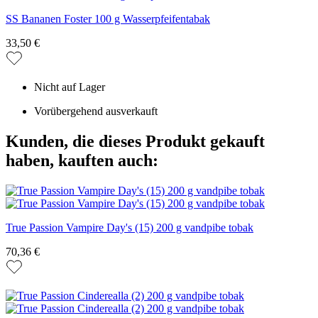
SS Bananen Foster 100 g Wasserpfeifentabak
33,50 €
Nicht auf Lager
Vorübergehend ausverkauft
Kunden, die dieses Produkt gekauft
haben, kauften auch:
True Passion Vampire Day's (15) 200 g vandpibe tobak
70,36 €