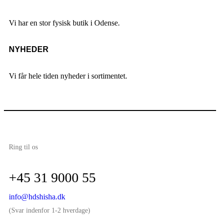
Vi har en stor fysisk butik i Odense.
NYHEDER
Vi får hele tiden nyheder i sortimentet.
Ring til os
+45 31 9000 55
info@hdshisha.dk
(Svar indenfor 1-2 hverdage)