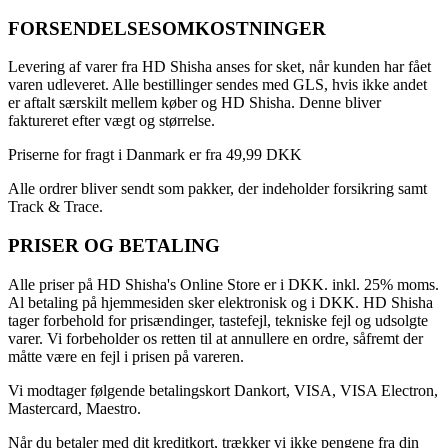
FORSENDELSESOMKOSTNINGER
Levering af varer fra HD Shisha anses for sket, når kunden har fået
varen udleveret. Alle bestillinger sendes med GLS, hvis ikke andet
er aftalt særskilt mellem køber og HD Shisha. Denne bliver
faktureret efter vægt og størrelse.
Priserne for fragt i Danmark er fra 49,99 DKK
Alle ordrer bliver sendt som pakker, der indeholder forsikring samt
Track & Trace.
PRISER OG BETALING
Alle priser på HD Shisha's Online Store er i DKK. inkl. 25% moms.
Al betaling på hjemmesiden sker elektronisk og i DKK. HD Shisha
tager forbehold for prisændinger, tastefejl, tekniske fejl og udsolgte
varer. Vi forbeholder os retten til at annullere en ordre, såfremt der
måtte være en fejl i prisen på vareren.
Vi modtager følgende betalingskort Dankort, VISA, VISA Electron,
Mastercard, Maestro.
Når du betaler med dit kreditkort, trækker vi ikke pengene fra din