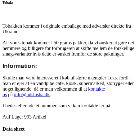
Tobak:
Tobakken kommer i originale emballage med advarsler direkte fra
Ukraine.
Alt vores tobak kommer i 50 grams pakker, da vi ønsker at gøre det
nemmere og billigere for forbrugeren at skifte mellem de forskellige
smagsvarianter,hvis dette er ønsket fremfor de store pakninger.
Information:
Skulle man være interesseret i køb af større mængder f.eks. fordi
man er ejer af en vandpibe cafe, kiosk, supermarked, storryger eller
noget lignende, då er man velkommen til at
kontakte
os
på
info@hdshisha.dk
.
I bedes efterlade et nummer, som vi kan kontakte jer på.
Auf Lager
993 Artikel
Data sheet