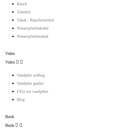
Rauch
Zubehör
Tabak / Raucherartikel
Wasserpfeifenkohle
Wasserpfeifentabak
Viden


Viden
Vandpibe ordbog
Vandpibe guides
FAQ om vandpiber
Blog
Butik


Butik