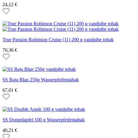
24,12 €
True Passion Robinson Cruise (11) 200 g vandpibe tobak
70,36 €
SS Baja Blau 250g Wasserpfeifentabak
67,01 €
SS Doppelapfel 100 g Wasserpfeifentabak
40,21 €