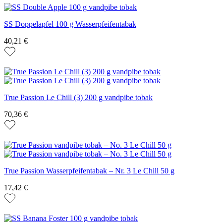
SS Doppelapfel 100 g Wasserpfeifentabak
40,21 €
True Passion Le Chill (3) 200 g vandpibe tobak
70,36 €
True Passion Wasserpfeifentabak – Nr. 3 Le Chill 50 g
17,42 €