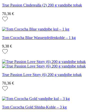
True Passion Cinderealla (2) 200 g vandpibe tobak
70,36 €
Tom Cococha Blue Wasserpfeifenkohle – 1 kg
9,38 €
True Passion Love Story (6) 200 g vandpibe tobak
70,36 €
Tom Cococha Gold Shisha-Kohle – 3 kg