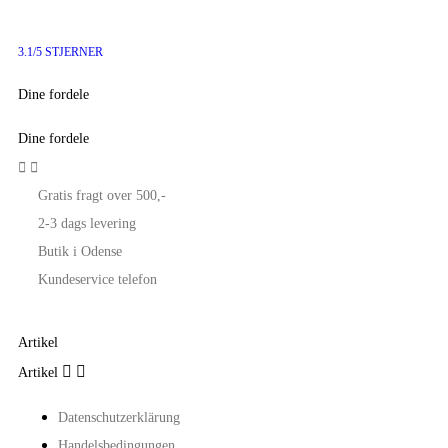
3.1/5 STJERNER
Dine fordele
Dine fordele


Gratis fragt over 500,-
2-3 dags levering
Butik i Odense
Kundeservice telefon
Artikel


Artikel
Datenschutzerklärung
Handelsbedingungen