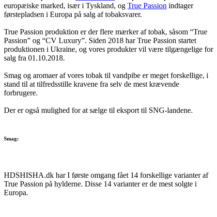
europæiske marked, især i Tyskland, og
True Passion
indtager
førstepladsen i Europa på salg af tobaksvarer.
True Passion produktion er der flere mærker af tobak, såsom “True
Passion” og “CV Luxury”. Siden 2018 har True Passion startet
produktionen i Ukraine, og vores produkter vil være tilgængelige for
salg fra 01.10.2018.
Smag og aromaer af vores tobak til vandpibe er meget forskellige, i
stand til at tilfredsstille kravene fra selv de mest krævende
forbrugere.
Der er også mulighed for at sælge til eksport til SNG-landene.
Smag:
HDSHISHA.dk har I første omgang fået 14 forskellige varianter af
True Passion på hylderne. Disse 14 varianter er de mest solgte i
Europa.