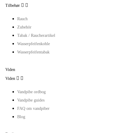


Tilbehør
Rauch
Zubehör
Tabak / Raucherartikel
Wasserpfeifenkohle
Wasserpfeifentabak
Viden


Viden
Vandpibe ordbog
Vandpibe guides
FAQ om vandpiber
Blog